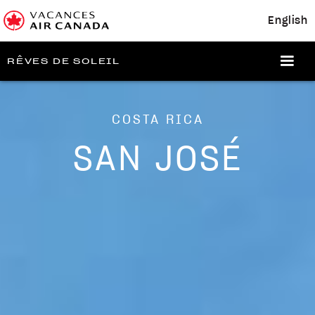
English
RÊVES DE SOLEIL
COSTA RICA
SAN JOSÉ