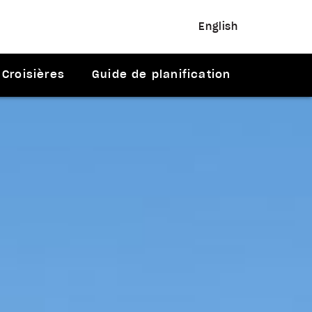
English
Croisières
Guide de planification