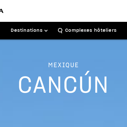
Destinations
Complexes hôteliers
MEXIQUE
CANCÚN