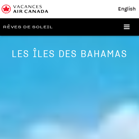
English
RÊVES DE SOLEIL
LES ÎLES DES BAHAMAS