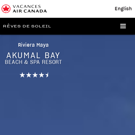
English
RÊVES DE SOLEIL
Riviera Maya
AKUMAL BAY
BEACH & SPA RESORT