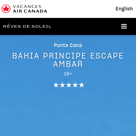
English
RÊVES DE SOLEIL
Punta Cana
BAHIA PRINCIPE ESCAPE
AMBAR
18+