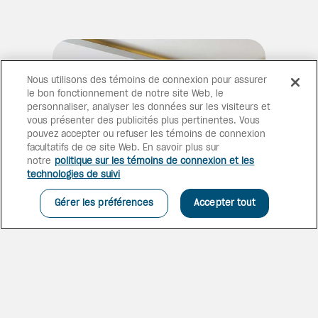
Nous utilisons des témoins de connexion pour assurer
le bon fonctionnement de notre site Web, le
personnaliser, analyser les données sur les visiteurs et
vous présenter des publicités plus pertinentes. Vous
pouvez accepter ou refuser les témoins de connexion
facultatifs de ce site Web. En savoir plus sur
notre
politique sur les témoins de connexion et les
technologies de suivi
Gérer les préférences
Accepter tout
DE LA CHAMBRE À LA
PISCINE EN UN RIEN DE
TEMPS
Notre spacieuse Suite junior
Premium en coin avec accès
direct à la piscine comprend