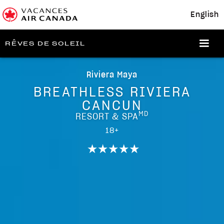
English
RÊVES DE SOLEIL
Riviera Maya
BREATHLESS RIVIERA
CANCUN
MD
RESORT & SPA
18+