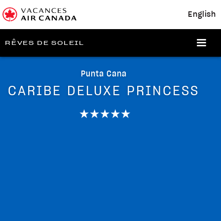
English
RÊVES DE SOLEIL
Punta Cana
CARIBE DELUXE PRINCESS