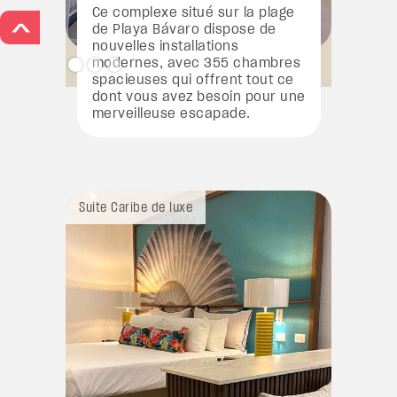
Ce complexe situé sur la plage
>
de Playa Bávaro dispose de
nouvelles installations
modernes, avec 355 chambres
spacieuses qui offrent tout ce
dont vous avez besoin pour une
merveilleuse escapade.
Suite Caribe de luxe
Suite Car