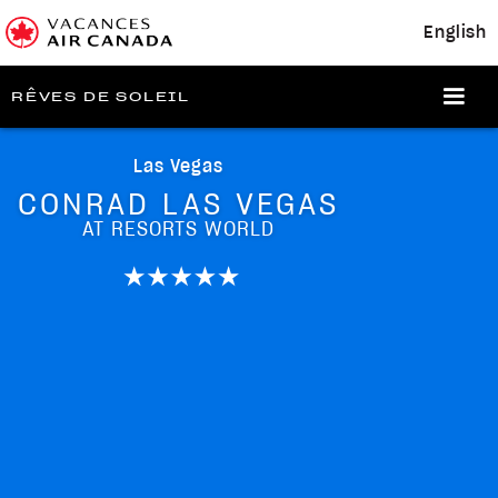
English
RÊVES DE SOLEIL
Las Vegas
CONRAD LAS VEGAS
AT RESORTS WORLD