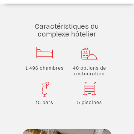
Caractéristiques du
complexe hôtelier
1 496 chambres
40 options de
restauration
15 bars
5 piscines