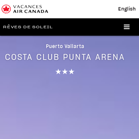
English
RÊVES DE SOLEIL
Puerto Vallarta
COSTA CLUB PUNTA ARENA