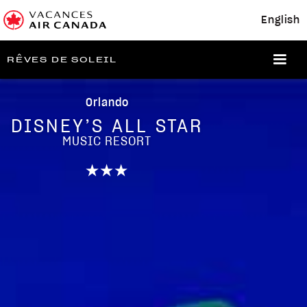
English
RÊVES DE SOLEIL
Orlando
DISNEY’S ALL STAR
MUSIC RESORT