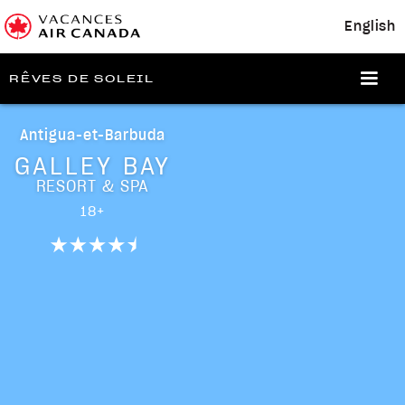
English
RÊVES DE SOLEIL
Antigua-et-Barbuda
GALLEY BAY
RESORT & SPA
18+