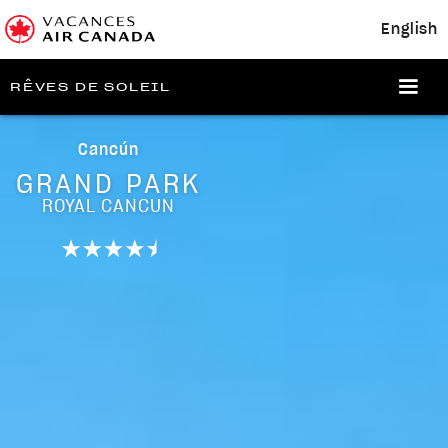
English
RÊVES DE SOLEIL
Cancún
GRAND PARK
ROYAL CANCUN