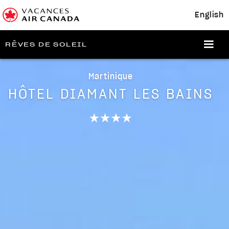
English
RÊVES DE SOLEIL
Martinique
HÔTEL DIAMANT LES BAINS