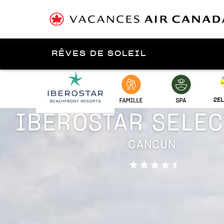
RÊVES DE SOLEIL
Présenté par
Cancún
IBEROSTAR SELE
CANCUN