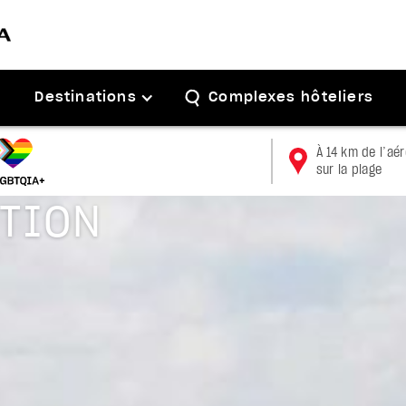
Destinations
Complexes hôteliers
À 14 km de l’aé
sur la plage
CTION