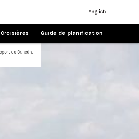
English
Croisières
Guide de planification
roport de Cancún,