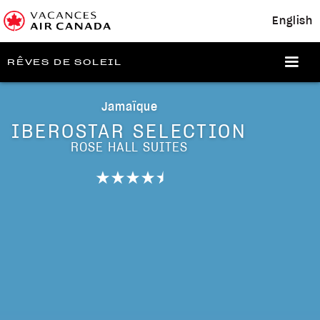
English
RÊVES DE SOLEIL
Jamaïque
IBEROSTAR SELECTION
ROSE HALL SUITES