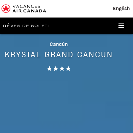
English
RÊVES DE SOLEIL
Cancún
KRYSTAL GRAND CANCUN