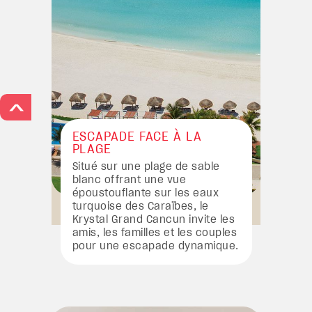
>
ESCAPADE FACE À LA
PLAGE
Situé sur une plage de sable
blanc offrant une vue
époustouflante sur les eaux
turquoise des Caraïbes, le
Krystal Grand Cancun invite les
amis, les familles et les couples
pour une escapade dynamique.