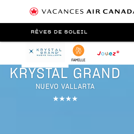
RÊVES DE SOLEIL
Présenté par
Riviera Nayarit
KRYSTAL GRAND
NUEVO VALLARTA