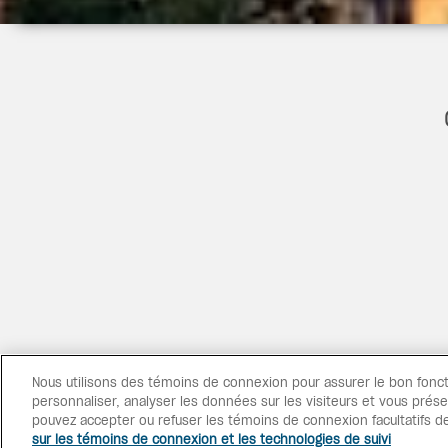
ANS PAREIL, TOUT
Nous utilisons des témoins de connexion pour assurer le bon fonc
purée, des espaces
personnaliser, analyser les données sur les visiteurs et vous prése
mbiance décontractée –
pouvez accepter ou refuser les témoins de connexion facultatifs de
sur les témoins de connexion et les technologies de suivi
 faut, réalisé à la