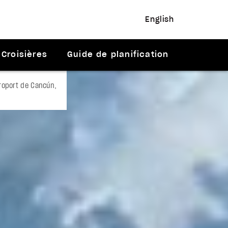
English
Croisières
Guide de planification
roport de Cancún,