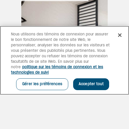
Nous utilisons des témoins de connexion pour assurer
le bon fonctionnement de notre site Web, le
personnaliser, analyser les données sur les visiteurs et
vous présenter des publicités plus pertinentes. Vous
pouvez accepter ou refuser les témoins de connexion
facultatifs de ce site Web. En savoir plus sur
notre
politique sur les témoins de connexion et les
technologies de suivi
Gérer les préférences
Accepter tout
IDÉALE POUR LES
FAMILLES
Dotée d’un coin salon séparé
avec un canapé et d’une
terrasse surplombant le jardin,
cette suite spacieuse et
élégante est parfaite pour les
familles.