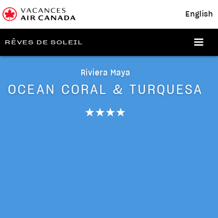
English
RÊVES DE SOLEIL
Riviera Maya
OCEAN CORAL & TURQUESA