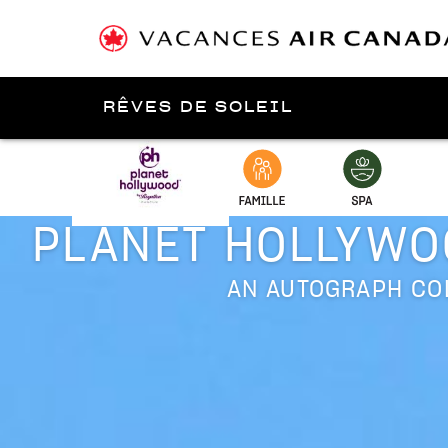
RÊVES DE SOLEIL
Présenté par
Costa/
PLANET HOLLYWO
AN AUTOGRAPH CO