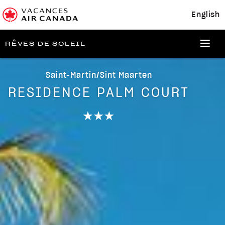
English
RÊVES DE SOLEIL
Saint-Martin/Sint Maarten
RESIDENCE PALM COURT