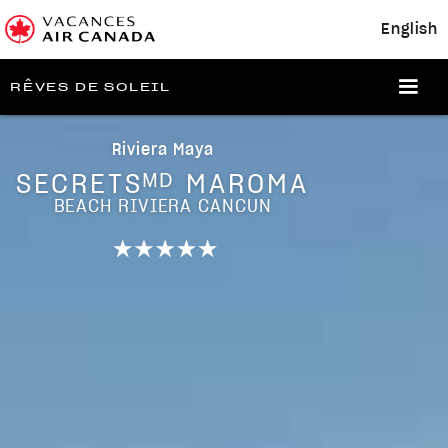
English
RÊVES DE SOLEIL
Riviera Maya
SECRETSᴹᴰ MAROMA
BEACH RIVIERA CANCUN