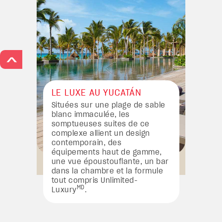
>
LE LUXE AU YUCATÁN
Situées sur une plage de sable
blanc immaculée, les
somptueuses suites de ce
complexe allient un design
contemporain, des
équipements haut de gamme,
une vue époustouflante, un bar
dans la chambre et la formule
tout compris Unlimited-
MD
Luxury
.