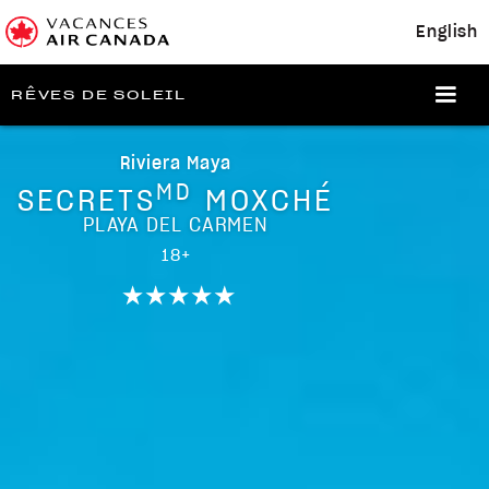
English
RÊVES DE SOLEIL
Riviera Maya
MD
SECRETS
MOXCHÉ
PLAYA DEL CARMEN
18+