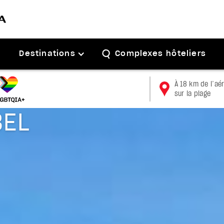
Destinations
Complexes hôteliers
À 18 km de l’aé
sur la plage
BEL