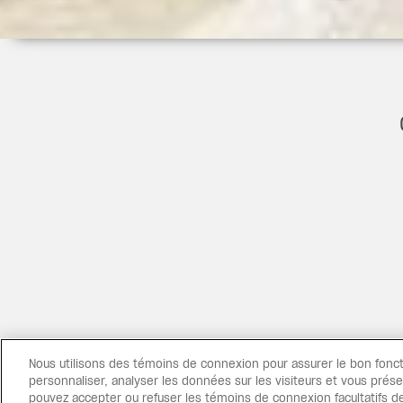
L’ACTION
ier réservé aux adultes,
Nous utilisons des témoins de connexion pour assurer le bon fonc
ne hôtelière de Cancún,
personnaliser, analyser les données sur les visiteurs et vous prése
renable sur le lagon de
pouvez accepter ou refuser les témoins de connexion facultatifs de