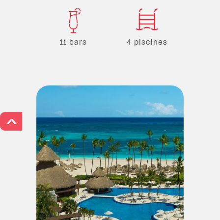
11 bars
4 piscines
>