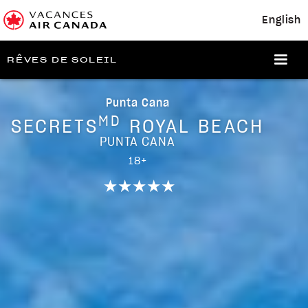
English
RÊVES DE SOLEIL
Punta Cana
MD
SECRETS
ROYAL BEACH
PUNTA CANA
18+