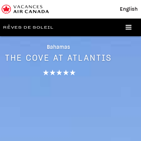
English
RÊVES DE SOLEIL
Bahamas
THE COVE AT ATLANTIS