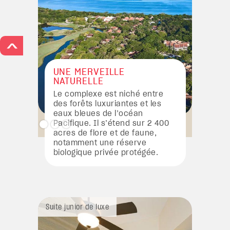
>
UNE MERVEILLE
NATURELLE
Le complexe est niché entre
des forêts luxuriantes et les
eaux bleues de l’océan
Pacifique. Il s’étend sur 2 400
acres de flore et de faune,
notamment une réserve
biologique privée protégée.
Suite junior de luxe
Suite jun