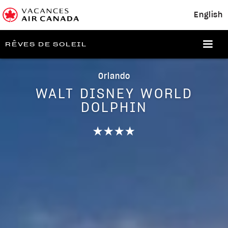
English
RÊVES DE SOLEIL
Orlando
WALT DISNEY WORLD
DOLPHIN