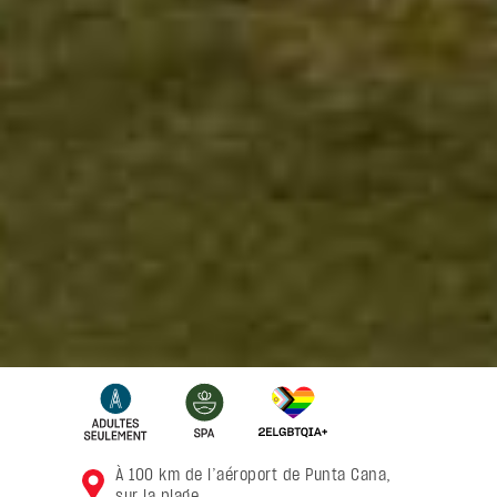
À 100 km de l’aéroport de Punta Cana,
sur la plage