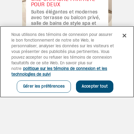
POUR DEUX
Suites élégantes et modernes
avec terrasse ou balcon privé,
salle de bains de style spa et
vue imprenable sur la mer,
tropicale ou avec accès direct
Nous utilisons des témoins de connexion pour assurer
à la piscine, parfaites pour une
le bon fonctionnement de notre site Web, le
escapade romantique.
personnaliser, analyser les données sur les visiteurs et
vous présenter des publicités plus pertinentes. Vous
pouvez accepter ou refuser les témoins de connexion
facultatifs de ce site Web. En savoir plus sur
notre
politique sur les témoins de connexion et les
technologies de suivi
Gérer les préférences
Accepter tout